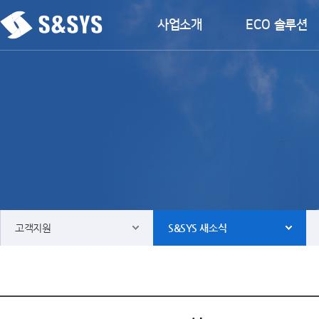
사업소개
ECO 솔루션
고객지원
S&SYS 새소식
사업소개
Contact & Service agent
ECO 솔루션
S&SYS 새소식
운항제어솔루션
뉴스룸
파워솔루션
다운로드