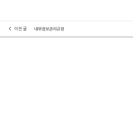
이전 글
내부정보관리규정